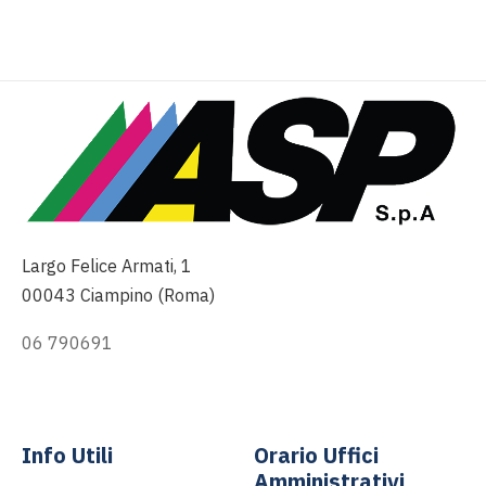
Largo Felice Armati, 1
00043 Ciampino (Roma)
06 790691
info@asp-spa.it
Info Utili
Orario Uffici
Amministrativi