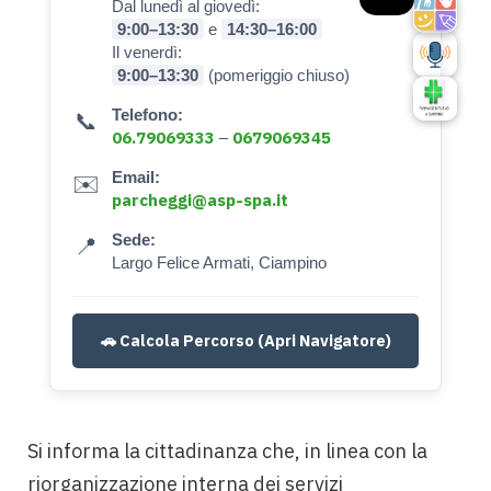
Dal lunedì al giovedì:
9:00–13:30
e
14:30–16:00
Il venerdì:
9:00–13:30
(pomeriggio chiuso)
Telefono:
📞
06.79069333
0679069345
–
Email:
✉️
parcheggi@asp-spa.it
Sede:
📍
Largo Felice Armati, Ciampino
🚗 Calcola Percorso (Apri Navigatore)
Si informa la cittadinanza che, in linea con la
riorganizzazione interna dei servizi