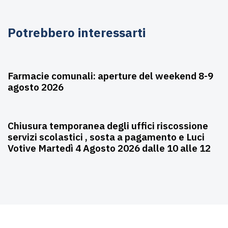
Potrebbero interessarti
Agosto 6, 2026
Farmacie
Farmacie comunali: aperture del weekend 8-9
agosto 2026
Agosto 3, 2026
Asili nido
Chiusura temporanea degli uffici riscossione
servizi scolastici , sosta a pagamento e Luci
Votive Martedì 4 Agosto 2026 dalle 10 alle 12