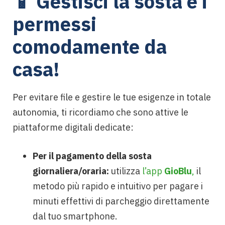
📱 Gestisci la sosta e i
permessi
comodamente da
casa!
Per evitare file e gestire le tue esigenze in totale
autonomia, ti ricordiamo che sono attive le
piattaforme digitali dedicate:
Per il pagamento della sosta
giornaliera/oraria:
utilizza
l’app
GioBlu
,
il
metodo più rapido e intuitivo per pagare i
minuti effettivi di parcheggio direttamente
dal tuo smartphone.