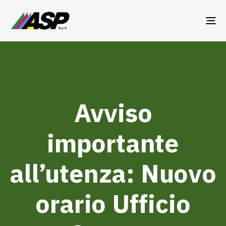
TO
NA
Avviso
importante
all’utenza: Nuovo
orario Ufficio