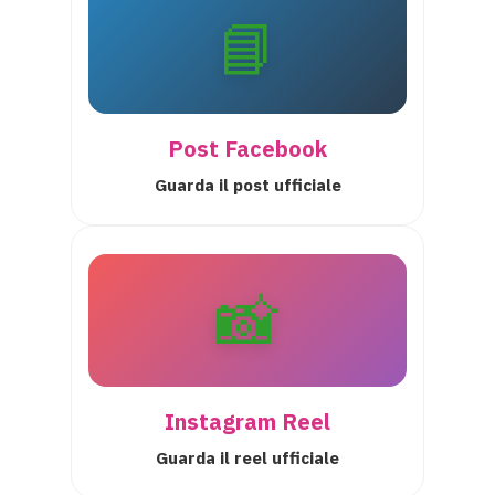
📘
Post Facebook
Guarda il post ufficiale
📸
Instagram Reel
Guarda il reel ufficiale