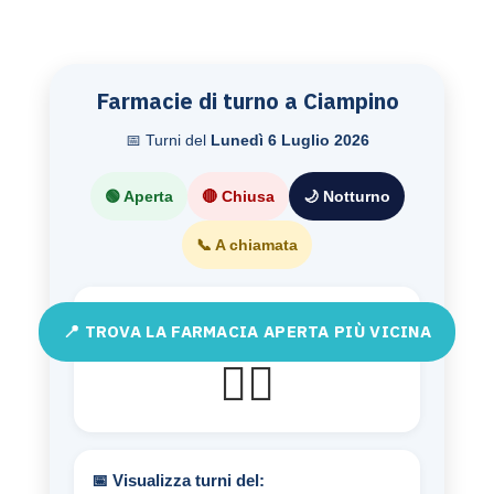
Farmacie di turno a Ciampino
📅 Turni del
Lunedì 6 Luglio 2026
🟢 Aperta
🔴 Chiusa
🌙 Notturno
📞 A chiamata
📍 TROVA LA FARMACIA APERTA PIÙ VICINA
🧍‍♂️
📅 Visualizza turni del: