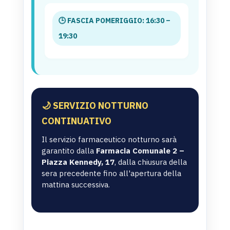
🕒 FASCIA POMERIGGIO: 16:30 –
19:30
🌙 SERVIZIO NOTTURNO
CONTINUATIVO
Il servizio farmaceutico notturno sarà
garantito dalla
Farmacia Comunale 2 –
Piazza Kennedy, 17
, dalla chiusura della
sera precedente fino all'apertura della
mattina successiva.