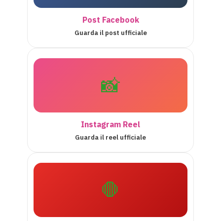
Post Facebook
Guarda il post ufficiale
📸
Instagram Reel
Guarda il reel ufficiale
🛑