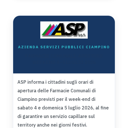
AZIENDA SERVIZI PUBBLICI CIAMPINO
FARMACIE COMUNALI: APERTURE
WEEKEND 4–5 LUGLIO 2026
ASP informa i cittadini sugli orari di
apertura delle Farmacie Comunali di
Ciampino previsti per il week-end di
sabato 4 e domenica 5 luglio 2026, al fine
di garantire un servizio capillare sul
territory anche nei giorni festivi.