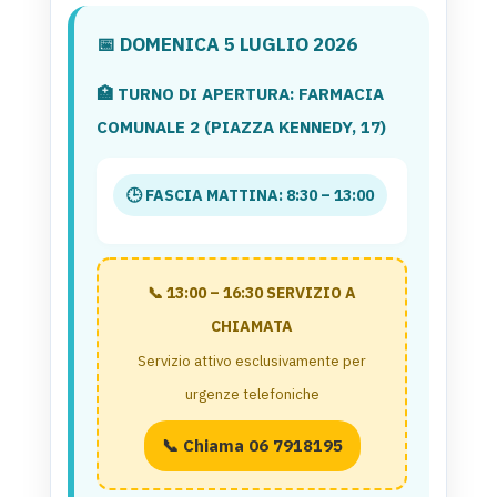
📅 DOMENICA 5 LUGLIO 2026
🏥 TURNO DI APERTURA: FARMACIA
COMUNALE 2 (PIAZZA KENNEDY, 17)
🕒 FASCIA MATTINA: 8:30 – 13:00
📞 13:00 – 16:30 SERVIZIO A
CHIAMATA
Servizio attivo esclusivamente per
urgenze telefoniche
📞 Chiama 06 7918195