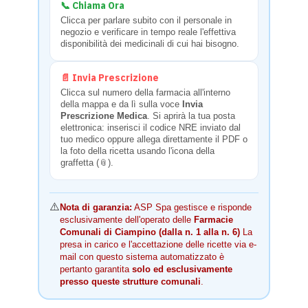
📞 Chiama Ora
Clicca per parlare subito con il personale in
negozio e verificare in tempo reale l'effettiva
disponibilità dei medicinali di cui hai bisogno.
📄 Invia Prescrizione
Clicca sul numero della farmacia all'interno
della mappa e da lì sulla voce
Invia
Prescrizione Medica
. Si aprirà la tua posta
elettronica: inserisci il codice NRE inviato dal
tuo medico oppure allega direttamente il PDF o
la foto della ricetta usando l'icona della
graffetta (📎).
⚠️
Nota di garanzia:
ASP Spa gestisce e risponde
esclusivamente dell'operato delle
Farmacie
Comunali di Ciampino (dalla n. 1 alla n. 6)
La
presa in carico e l'accettazione delle ricette via e-
mail con questo sistema automatizzato è
pertanto garantita
solo ed esclusivamente
presso queste strutture comunali
.