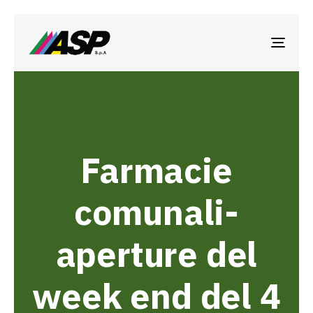
TOGG
NAVI
Farmacie
comunali-
aperture del
week end del 4