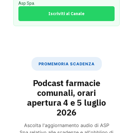
Asp Spa.
Iscriviti al Canale
PROMEMORIA SCADENZA
Podcast farmacie
comunali, orari
apertura 4 e 5 luglio
2026
Ascolta l'aggiornamento audio di ASP
Spa relativo alle scadenze e all'obbligo di