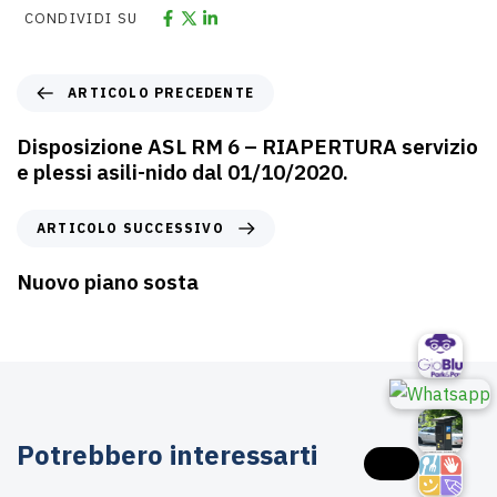
CONDIVIDI SU
ARTICOLO PRECEDENTE
Disposizione ASL RM 6 – RIAPERTURA servizio
e plessi asili-nido dal 01/10/2020.
ARTICOLO SUCCESSIVO
Nuovo piano sosta
Potrebbero interessarti
Agosto 3, 2026
Asili nido