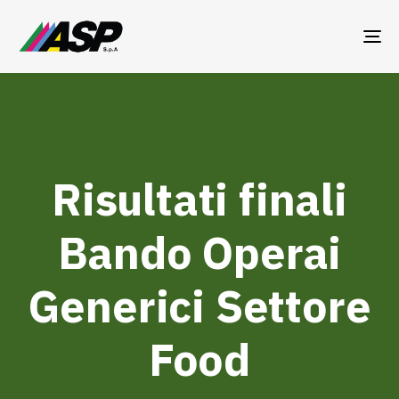
TO
NA
Risultati finali
Bando Operai
Generici Settore
Food