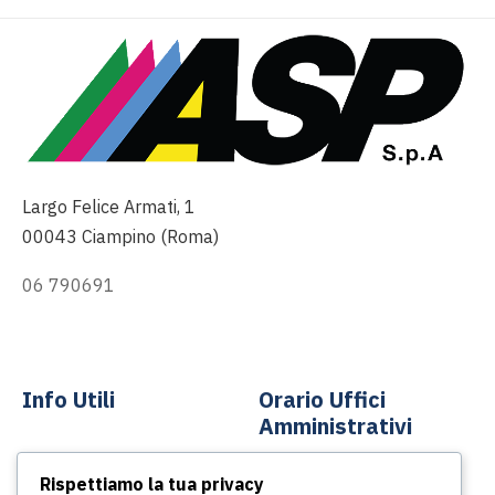
Largo Felice Armati, 1
00043 Ciampino (Roma)
06 790691
info@asp-spa.it
Info Utili
Orario Uffici
Amministrativi
Contatti
Rispettiamo la tua privacy
Dal lunedì al venerdì