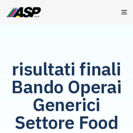
TO
NA
risultati finali
Bando Operai
Generici
Settore Food