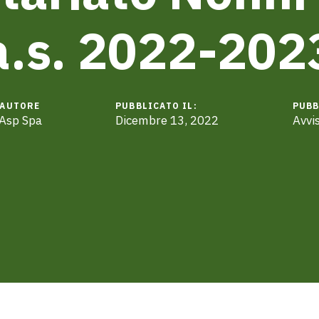
a.s. 2022-202
AUTORE
PUBBLICATO IL:
PUBB
Asp Spa
Dicembre 13, 2022
Avvis