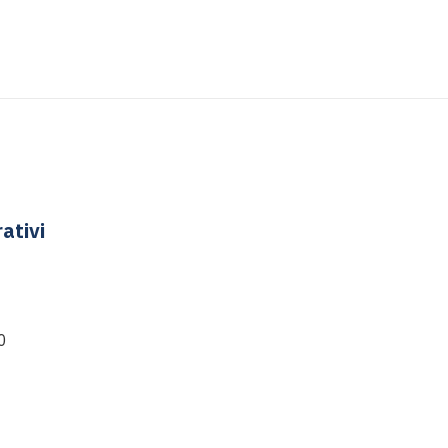
ativi
0