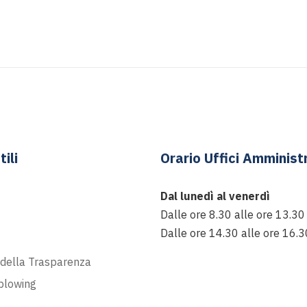
tili
Orario Uffici Amministr
Dal lunedì al venerdì
Dalle ore 8.30 alle ore 13.30
Dalle ore 14.30 alle ore 16.3
t
 della Trasparenza
blowing