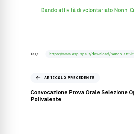
Bando attività di volontariato Nonni C
Tags:
https://www.asp-spa.it/download/bando-attivit
ARTICOLO PRECEDENTE
Convocazione Prova Orale Selezione O
Polivalente