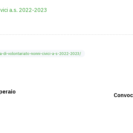
ivici a.s. 2022-2023
a-di-volontariato-nonni-civici-a-s-2022-2023/
peraio
Convoca