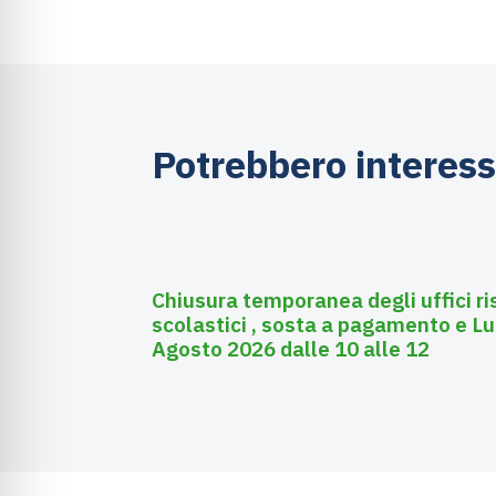
Potrebbero interess
Agosto 3, 2026
Asili nido
Chiusura temporanea degli uffici ri
scolastici , sosta a pagamento e Lu
Agosto 2026 dalle 10 alle 12