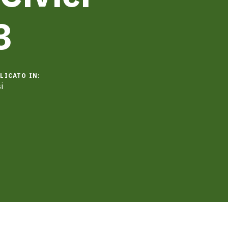
3
LICATO IN:
i