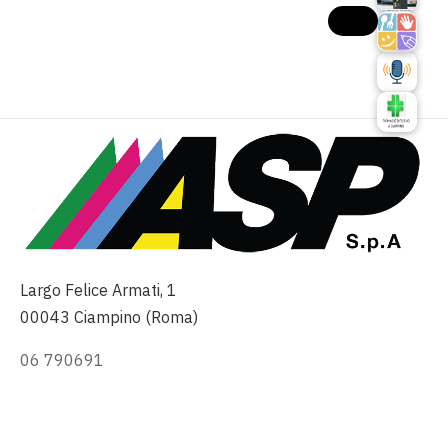
Largo Felice Armati, 1
00043 Ciampino (Roma)
06 790691
info@asp-spa.it