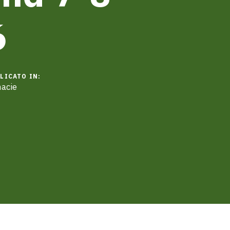
6
LICATO IN:
acie