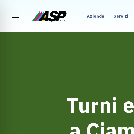
Azienda
Servizi
Turni e
a Cia