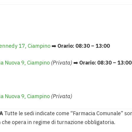
ennedy 17, Ciampino
➡️
Orario: 08:30 – 13:00
ia Nuova 9, Ciampino
(Privata)
➡️
Orario: 08:30 – 13:00
ia Nuova 9, Ciampino
(Privata)
A
Tutte le sedi indicate come “Farmacia Comunale” so
a
che opera in regime di turnazione obbligatoria.