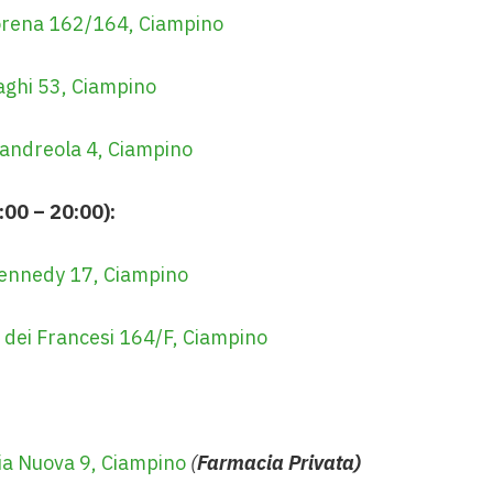
orena 162/164, Ciampino
Laghi 53, Ciampino
andreola 4, Ciampino
:00 – 20:00):
ennedy 17, Ciampino
 dei Francesi 164/F, Ciampino
ia Nuova 9, Ciampino
(
Farmacia Privata)