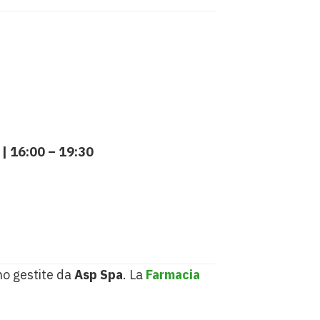
 | 16:00 – 19:30
no gestite da
Asp Spa
. La
Farmacia