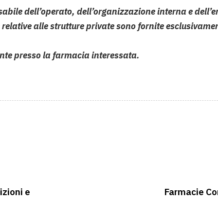
bile dell’operato, dell’organizzazione interna e dell’e
relative alle strutture private sono fornite esclusivament
ente presso la farmacia interessata.
izioni e
Farmacie Com