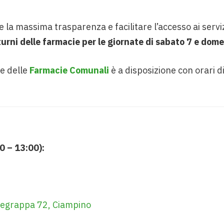
 la massima trasparenza e facilitare l’accesso ai servizi
i turni delle farmacie per le giornate di sabato 7 e do
te delle
Farmacie Comunali
è a disposizione con orari d
0 – 13:00):
tegrappa 72, Ciampino