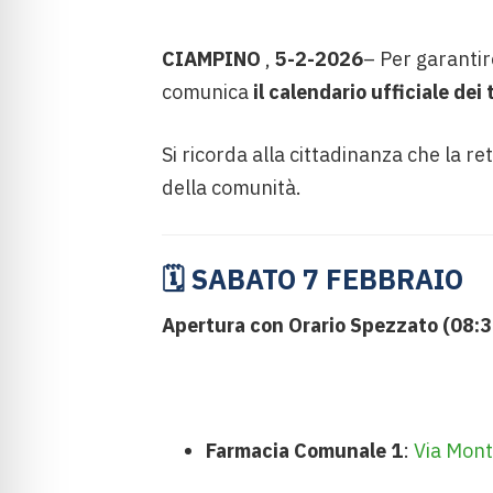
CIAMPINO
,
5-2-2026
– Per garantire
comunica
il calendario ufficiale de
Si ricorda alla cittadinanza che la re
della comunità.
🗓 SABATO 7 FEBBRAIO
Apertura con Orario Spezzato (08:3
Farmacia Comunale 1
:
Via Mon