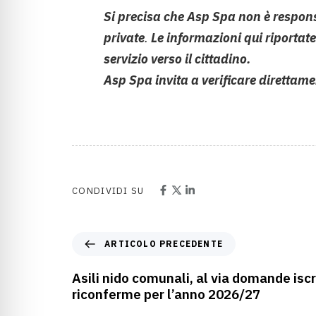
Si precisa che
Asp Spa non è responsa
private
.
Le informazioni qui riportate 
servizio verso il cittadino.
Asp Spa i
nvita a verificare direttam
CONDIVIDI SU
ARTICOLO PRECEDENTE
Asili nido comunali, al via domande iscr
riconferme per l’anno 2026/27