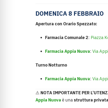
DOMENICA 8 FEBBRAIO
Apertura con Orario Spezzato:
Farmacia Comunale 2
:
Piazza K
Farmacia Appia Nuova
:
Via App
Turno Notturno
Farmacia Appia Nuova
:
Via App
⚠️
NOTA IMPORTANTE PER L’UTENZ
Appia Nuova
è una
struttura privat