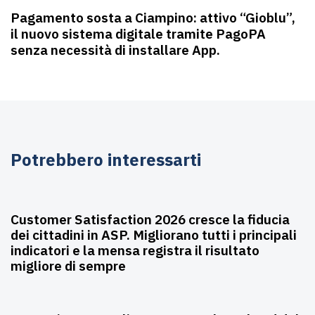
Pagamento sosta a Ciampino: attivo “Gioblu”,
il nuovo sistema digitale tramite PagoPA
senza necessità di installare App.
Potrebbero interessarti
Luglio 28, 2026
Affissioni
Customer Satisfaction 2026 cresce la fiducia
dei cittadini in ASP. Migliorano tutti i principali
indicatori e la mensa registra il risultato
migliore di sempre
Luglio 23, 2026
Farmacie