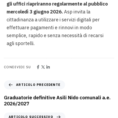
gli uffici riapriranno regolarmente al pubblico
mercoledì 3 giugno 2026.
Asp invita la
cittadinanza a utilizzare i servizi digitali per
effettuare pagamenti e rinnovi in modo
semplice, rapido e senza necessità di recarsi
agli sportelli.
CONDIVIDI SU
ARTICOLO PRECEDENTE
Graduatorie definitive Asili Nido comunali a.e.
2026/2027
ARTICOLO SUCCESSIVO