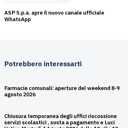
ASP S.p.a. apre il nuovo canale ufficiale
WhatsApp
Potrebbero interessarti
Agosto 6, 2026
Farmacie
Farmacie comunali: aperture del weekend 8-9
agosto 2026
Agosto 3, 2026
Asili nido
Chiusura temporanea degli uffici riscossione
servizi scolastici , sosta a pagamento e Luci