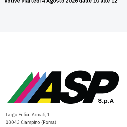
Votive Martedì 4 Agosto 2026 dalle 10 alle 12
Largo Felice Armati, 1
00043 Ciampino (Roma)