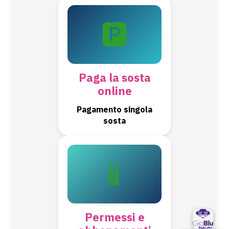
🅿️
Paga la sosta
online
Pagamento singola
sosta
📱
Permessi e