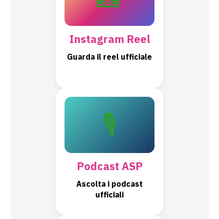
Instagram Reel
Guarda il reel ufficiale
🎙️
Podcast ASP
Ascolta i podcast
ufficiali