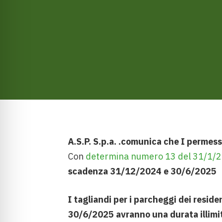
A.S.P. S.p.a. .comunica che I permessi
Con
determina numero 13 del 31/1/
scadenza 31/12/2024 e 30/6/2025
I tagliandi per i parcheggi dei resid
30/6/2025 avranno una durata illimi