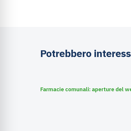
Potrebbero interess
Agosto 6, 2026
Farmacie
Farmacie comunali: aperture del w