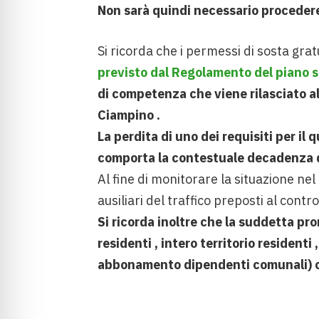
Non sarà quindi necessario procedere
Si ricorda che i permessi di sosta gratui
previsto dal Regolamento del piano 
di competenza che viene rilasciato a
Ciampino .
La perdita di uno dei requisiti per il 
comporta la contestuale decadenza d
Al fine di monitorare la situazione ne
ausiliari del traffico preposti al contro
Si ricorda inoltre che la suddetta pr
residenti , intero territorio residen
abbonamento dipendenti comunali) ch