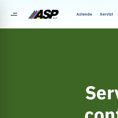
Azienda
Servizi
Ser
cont