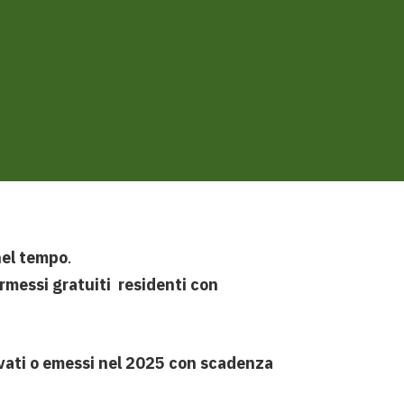
 nel tempo
.
ermessi gratuiti residenti con
novati o emessi nel 2025 con scadenza