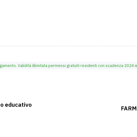
agamento. Validità illimitata permessi gratuiti residenti con scadenza 2024
nno educativo
FARM