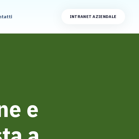
ntatti
INTRANET AZIENDALE
ne e
sta a