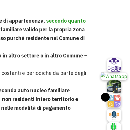
re di appartenenza,
secondo quanto
familiare valido per la propria zona
esso purchè residente nel Comune di
a in altro settore o in altro Comune –
e costanti e periodiche da parte degli
seconda auto nucleo familiare
non residenti intero territorio e
 nelle modalità di pagamento