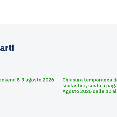
arti
Agosto 3, 2026
Asili nido
eekend 8-9 agosto 2026
Chiusura temporanea deg
scolastici , sosta a pa
Agosto 2026 dalle 10 al