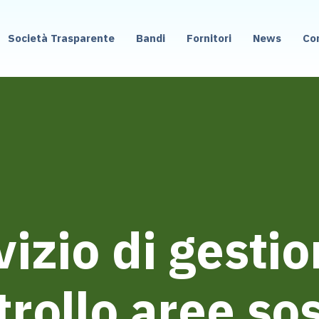
Società Trasparente
Bandi
Fornitori
News
Co
vizio di gestio
rollo aree so