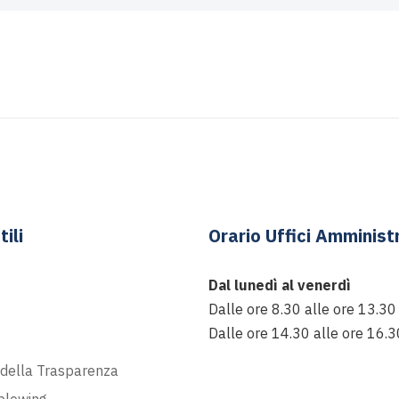
tili
Orario Uffici Amministr
Dal lunedì al venerdì
Dalle ore 8.30 alle ore 13.30
Dalle ore 14.30 alle ore 16.3
t
 della Trasparenza