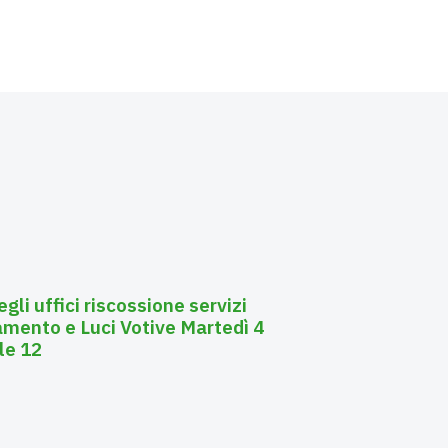
li uffici riscossione servizi
gamento e Luci Votive Martedì 4
le 12