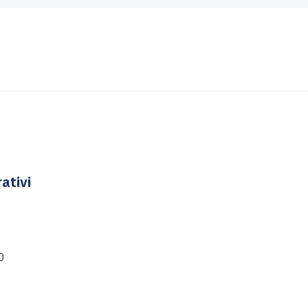
ativi
0