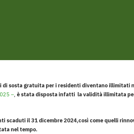
 di sosta gratuita per i residenti diventano illimitati
2025 –
,
è stata disposta infatti la validità illimitata p
enti scaduti il 31 dicembre 2024,così come quelli rin
tata nel tempo.