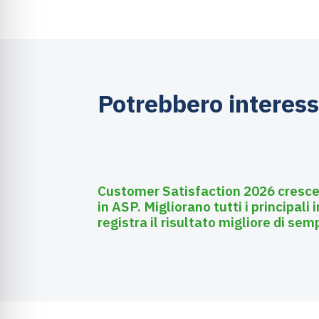
Potrebbero interess
Luglio 28, 2026
Affissioni
Customer Satisfaction 2026 cresce l
in ASP. Migliorano tutti i principali
registra il risultato migliore di sem