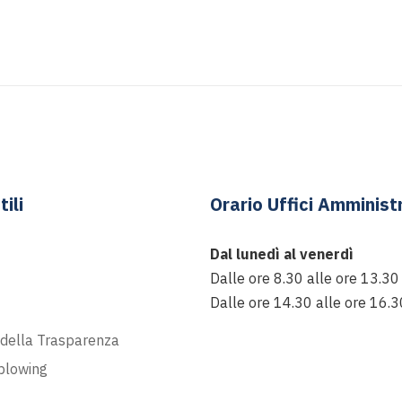
tili
Orario Uffici Amministr
Dal lunedì al venerdì
Dalle ore 8.30 alle ore 13.30
Dalle ore 14.30 alle ore 16.3
t
 della Trasparenza
blowing