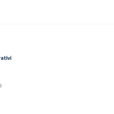
ativi
0