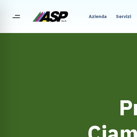
Azienda
Servizi
Pr
Ciamp