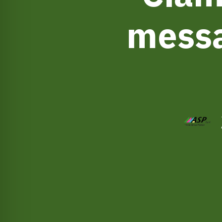
messa