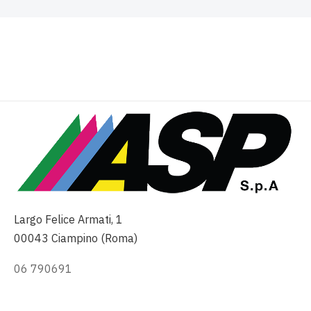
Largo Felice Armati, 1
00043 Ciampino (Roma)
06 790691
info@asp-spa.it