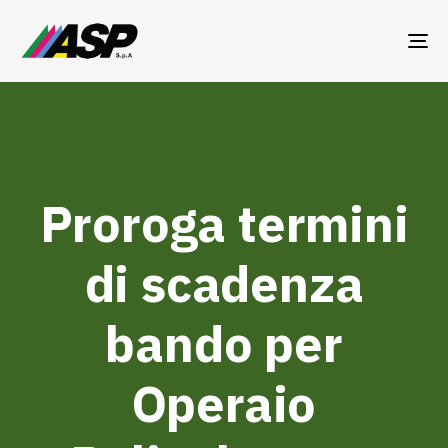
TO
NA
Proroga termini
di scadenza
bando per
Operaio