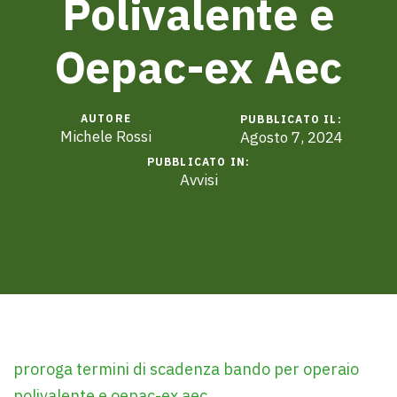
Polivalente e
Oepac-ex Aec
AUTORE
PUBBLICATO IL:
Michele Rossi
Agosto 7, 2024
PUBBLICATO IN:
Avvisi
proroga termini di scadenza bando per operaio
polivalente e oepac-ex aec