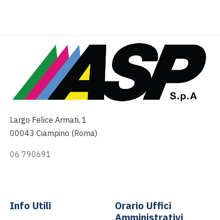
Largo Felice Armati, 1
00043 Ciampino (Roma)
06 790691
info@asp-spa.it
Info Utili
Orario Uffici
Amministrativi