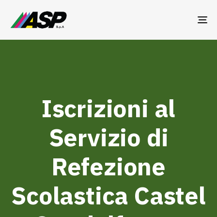
TO
NA
Iscrizioni al
Servizio di
Refezione
Scolastica Castel