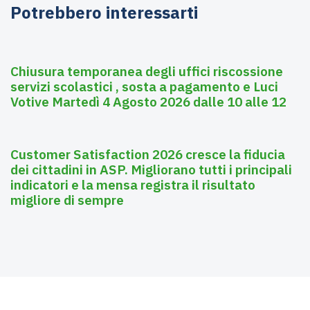
Potrebbero interessarti
Agosto 3, 2026
Asili nido
Chiusura temporanea degli uffici riscossione
servizi scolastici , sosta a pagamento e Luci
Votive Martedì 4 Agosto 2026 dalle 10 alle 12
Luglio 28, 2026
Affissioni
Customer Satisfaction 2026 cresce la fiducia
dei cittadini in ASP. Migliorano tutti i principali
indicatori e la mensa registra il risultato
migliore di sempre