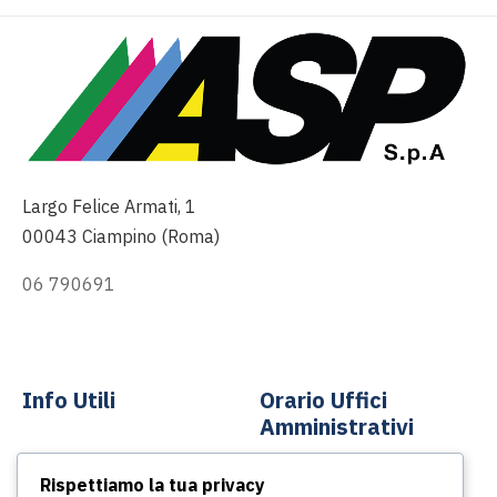
Largo Felice Armati, 1
00043 Ciampino (Roma)
06 790691
info@asp-spa.it
Info Utili
Orario Uffici
Amministrativi
Contatti
Rispettiamo la tua privacy
Dal lunedì al venerdì
News