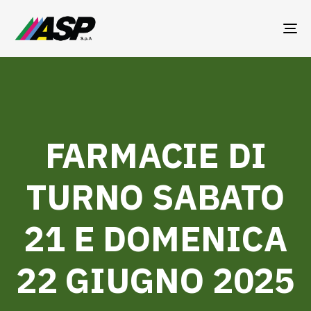
TO
NA
FARMACIE DI
TURNO SABATO
21 E DOMENICA
22 GIUGNO 2025