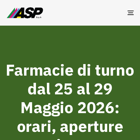
TO
NA
Farmacie di turno
dal 25 al 29
Maggio 2026:
orari, aperture