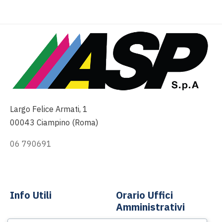
Largo Felice Armati, 1
00043 Ciampino (Roma)
06 790691
info@asp-spa.it
Info Utili
Orario Uffici
Amministrativi