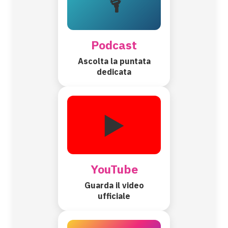
🎙️
Podcast
Ascolta la puntata
dedicata
▶️
YouTube
Guarda il video
ufficiale