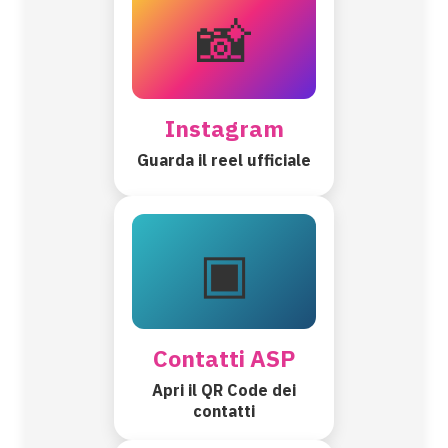
📸
Instagram
Guarda il reel ufficiale
▣
Contatti ASP
Apri il QR Code dei
contatti