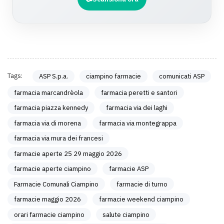
Tags:
ASP S.p.a.
ciampino farmacie
comunicati ASP
farmacia marcandrèola
farmacia peretti e santori
farmacia piazza kennedy
farmacia via dei laghi
farmacia via di morena
farmacia via montegrappa
farmacia via mura dei francesi
farmacie aperte 25 29 maggio 2026
farmacie aperte ciampino
farmacie ASP
Farmacie Comunali Ciampino
farmacie di turno
farmacie maggio 2026
farmacie weekend ciampino
orari farmacie ciampino
salute ciampino