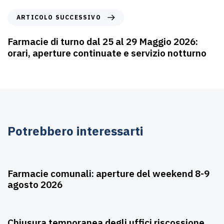
ARTICOLO SUCCESSIVO
Farmacie di turno dal 25 al 29 Maggio 2026:
orari, aperture continuate e servizio notturno
Potrebbero interessarti
Agosto 6, 2026
Farmacie
Farmacie comunali: aperture del weekend 8-9
agosto 2026
Agosto 3, 2026
Asili nido
Chiusura temporanea degli uffici riscossione