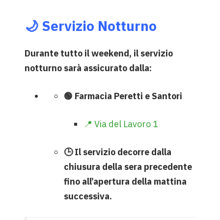
🌙 Servizio Notturno
Durante tutto il weekend, il servizio
notturno sarà assicurato dalla:
🟢 Farmacia Peretti e Santori
📍 Via del Lavoro 1
🕒 Il servizio decorre dalla
chiusura della sera precedente
fino all’apertura della mattina
successiva.