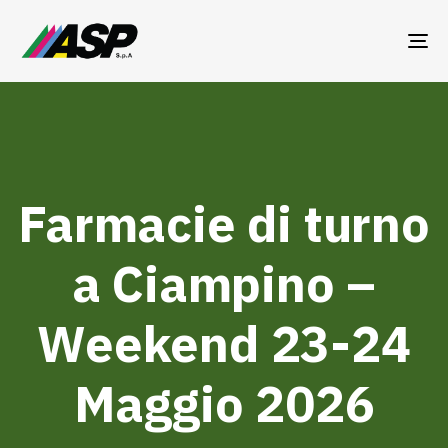
TO
NA
Farmacie di turno
a Ciampino –
Weekend 23-24
Maggio 2026