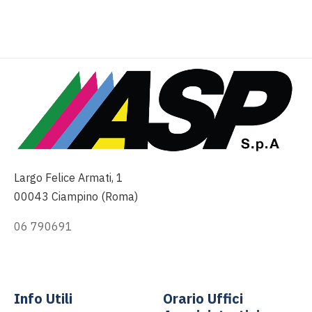
Largo Felice Armati, 1
00043 Ciampino (Roma)
06 790691
info@asp-spa.it
Info Utili
Orario Uffici