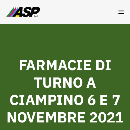
TO
NA
FARMACIE DI
TURNO A
CIAMPINO 6 E 7
NOVEMBRE 2021