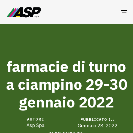
TO
NA
farmacie di turno
a ciampino 29-30
gennaio 2022
AUTORE
PUBBLICATO IL:
Asp Spa
Gennaio 28, 2022