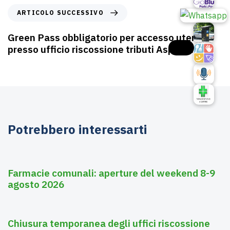
ARTICOLO SUCCESSIVO
Green Pass obbligatorio per accesso utenti
presso ufficio riscossione tributi Asp Spa
Potrebbero interessarti
Agosto 6, 2026
Farmacie
Farmacie comunali: aperture del weekend 8-9
agosto 2026
Agosto 3, 2026
Asili nido
Chiusura temporanea degli uffici riscossione