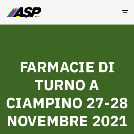
TO
NA
FARMACIE DI
TURNO A
CIAMPINO 27-28
NOVEMBRE 2021