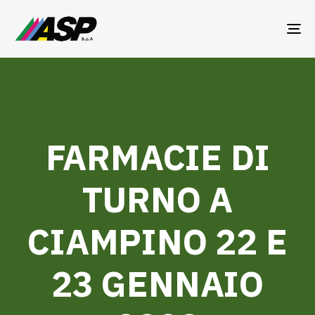
TO
NA
FARMACIE DI
TURNO A
CIAMPINO 22 E
23 GENNAIO