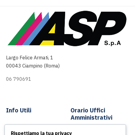
Largo Felice Armati, 1
00043 Ciampino (Roma)
06 790691
info@asp-spa.it
Info Utili
Orario Uffici
Amministrativi
Contatti
Rispettiamo la tua privacy
Dal lunedì al venerdì