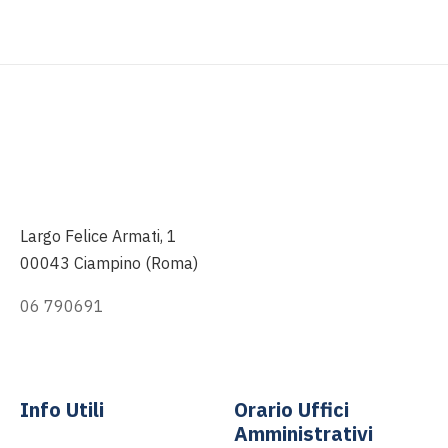
Largo Felice Armati, 1
00043 Ciampino (Roma)
06 790691
info@asp-spa.it
Info Utili
Orario Uffici
Amministrativi