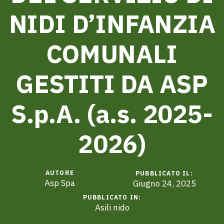
NIDI D’INFANZIA
COMUNALI
GESTITI DA ASP
S.p.A. (a.s. 2025-
2026)
AUTORE
PUBBLICATO IL:
Asp Spa
Giugno 24, 2025
PUBBLICATO IN:
Asili nido