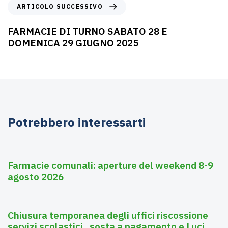
ARTICOLO SUCCESSIVO
FARMACIE DI TURNO SABATO 28 E
DOMENICA 29 GIUGNO 2025
Potrebbero interessarti
Agosto 6, 2026
Farmacie
Farmacie comunali: aperture del weekend 8-9
agosto 2026
Agosto 3, 2026
Asili nido
Chiusura temporanea degli uffici riscossione
servizi scolastici , sosta a pagamento e Luci