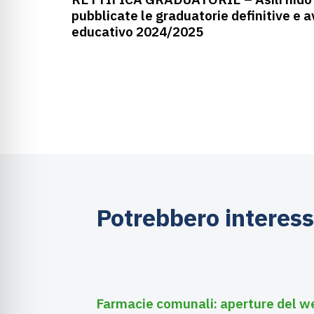
pubblicate le graduatorie definitive e 
educativo 2024/2025
Potrebbero interess
Agosto 6, 2026
Farmacie
Farmacie comunali: aperture del w