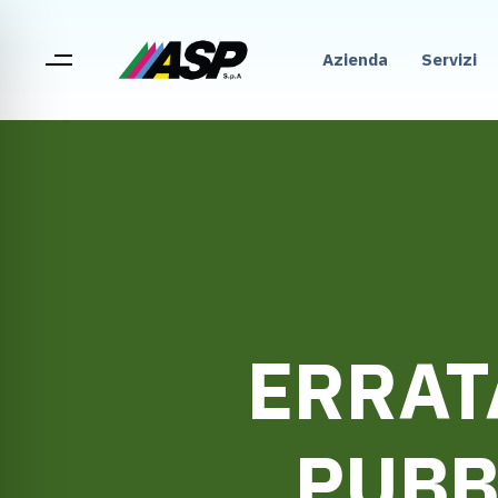
Azienda
Servizi
ERRAT
PUBB