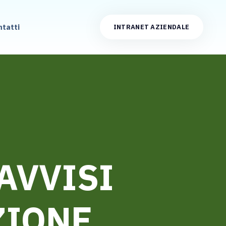
ntatti
INTRANET AZIENDALE
AVVISI
ZIONE