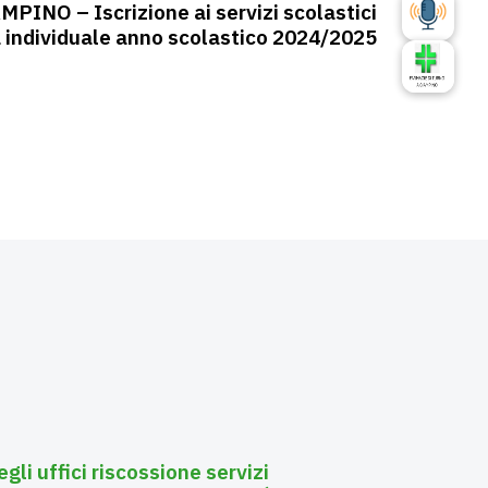
INO – Iscrizione ai servizi scolastici
individuale anno scolastico 2024/2025
li uffici riscossione servizi