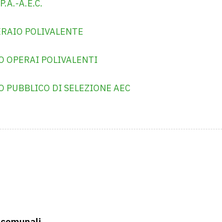
.A.-A.E.C.
ERAIO POLIVALENTE
O OPERAI POLIVALENTI
O PUBBLICO DI SELEZIONE AEC
comunali,