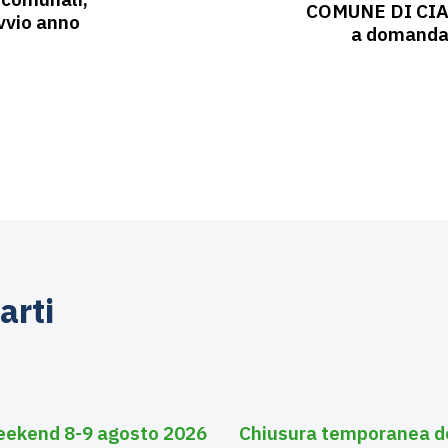
COMUNE DI CIAMP
avvio anno
a domanda 
arti
Agosto 3, 2026
Asili nido
eekend 8-9 agosto 2026
Chiusura temporanea deg