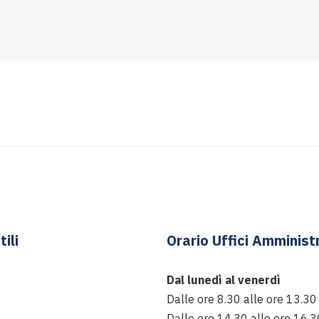
tili
Orario Uffici Amministr
Dal lunedì al venerdì
Dalle ore 8.30 alle ore 13.30
Dalle ore 14.30 alle ore 16.3