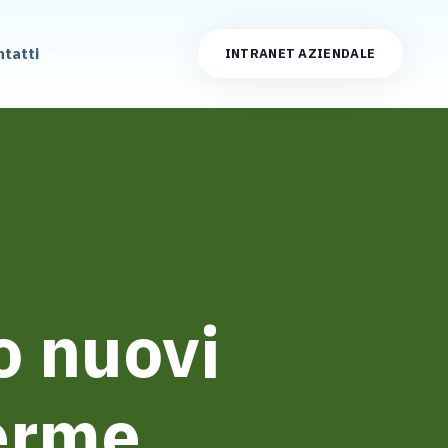
ntatti
INTRANET AZIENDALE
o nuovi
erme