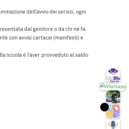
mmazione dell’avvio dei servizi, ogni
presentata dal genitore o da chi ne fa
te con avvisi cartacei (manifesti) e
lla scuola è l’aver provveduto al saldo