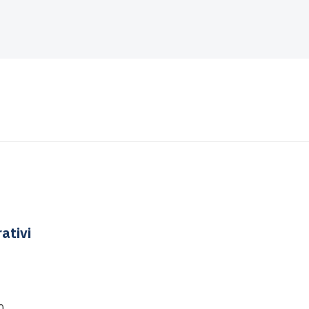
ativi
0