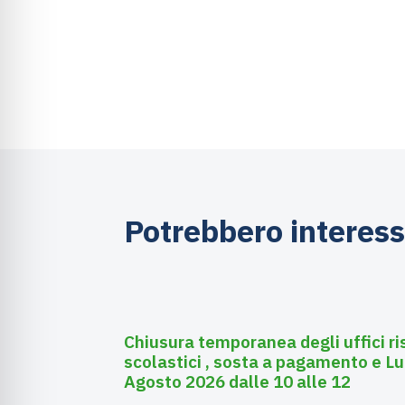
Potrebbero interess
Agosto 3, 2026
Asili nido
Chiusura temporanea degli uffici ri
scolastici , sosta a pagamento e Lu
Agosto 2026 dalle 10 alle 12