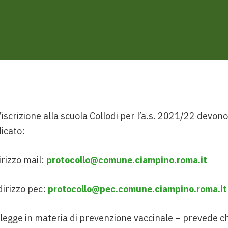
iscrizione alla scuola Collodi per l’a.s. 2021/22 devon
icato:
irizzo mail:
protocollo@comune.ciampino.roma.it
ndirizzo pec:
protocollo@pec.comune.ciampino.roma.it
 legge in materia di prevenzione vaccinale – prevede c