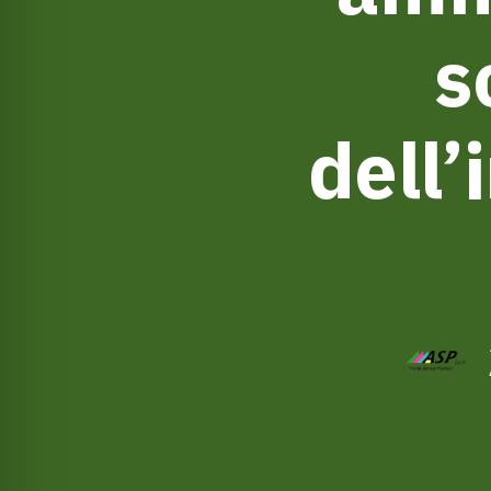
s
dell’