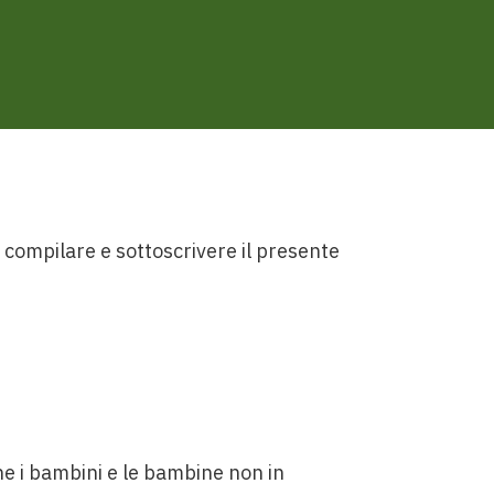
o compilare e sottoscrivere il presente
he i bambini e le bambine non in