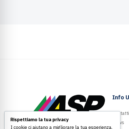
Info U
Contatti
Rispettiamo la tua privacy
News
I cookie ci aiutano a migliorare la tua esperienza,
Largo Felice Armati, 1