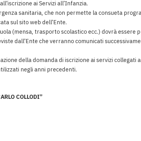
l’iscrizione ai Servizi all’Infanzia.
ergenza sanitaria, che non permette la consueta progra
ata sul sito web dell’Ente.
 scuola (mensa, trasporto scolastico ecc.) dovrà essere 
reviste dall’Ente che verranno comunicati successivamen
zione della domanda di iscrizione ai servizi collegati a
tilizzati negli anni precedenti.
CARLO COLLODI”