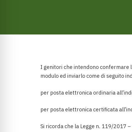
I genitori che intendono confermare l’
modulo ed inviarlo come di seguito ind
per posta elettronica ordinaria all’ind
per posta elettronica certificata all’i
Si ricorda che la Legge n. 119/2017 –