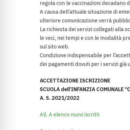
regola con le vaccinazioni decadano dal
A causa dell’attuale situazione di em
ulteriore comunicazione verrà pubblic
La richiesta dei servizi collegati alla
le veci, nei tempi e con le modalità p
sul sito web.
Condizione indispensabile per l’accetta
dei pagamenti dovuti per i servizi già u
ACCETTAZIONE ISCRIZIONE
SCUOLA dell’INFANZIA COMUNALE “
A. S. 2021/2022
All. A elenco nuovi iscritti