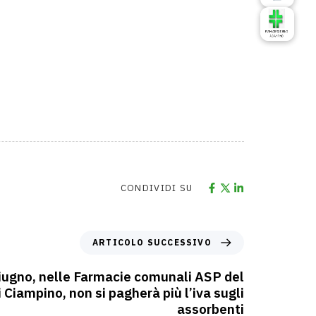
CONDIVIDI SU
ARTICOLO SUCCESSIVO
iugno, nelle Farmacie comunali ASP del
Ciampino, non si pagherà più l’iva sugli
assorbenti