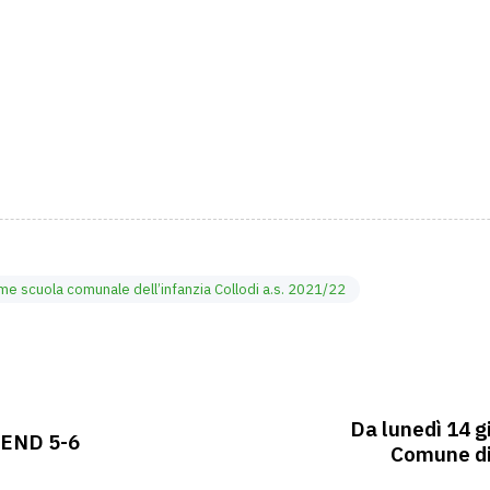
e scuola comunale dell’infanzia Collodi a.s. 2021/22
Da lunedì 14 g
END 5-6
Comune di 