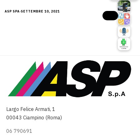
ASP SPA
SETTEMBRE 10, 2021
Largo Felice Armati, 1
00043 Ciampino (Roma)
06 790691
info@asp-spa.it