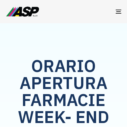
TO
NA
ORARIO
APERTURA
FARMACIE
WEEK- END