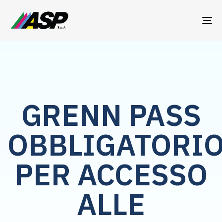
TO
NA
GRENN PASS
OBBLIGATORI
PER ACCESSO
ALLE