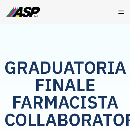
TO
NA
GRADUATORIA
FINALE
FARMACISTA
COLLABORATO