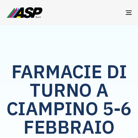
TO
NA
FARMACIE DI
TURNO A
CIAMPINO 5-6
FEBBRAIO