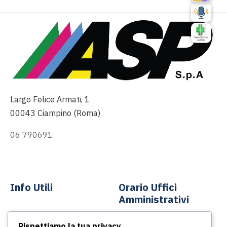
Largo Felice Armati, 1
00043 Ciampino (Roma)
06 790691
info@asp-spa.it
Info Utili
Orario Uffici
Amministrativi
Contatti
Rispettiamo la tua privacy