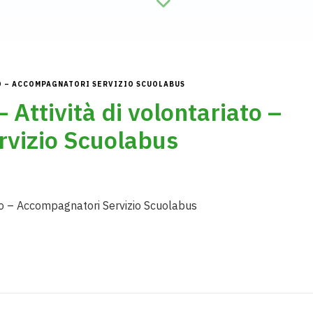
TO – ACCOMPAGNATORI SERVIZIO SCUOLABUS
 Attività di volontariato –
vizio Scuolabus
ato – Accompagnatori Servizio Scuolabus