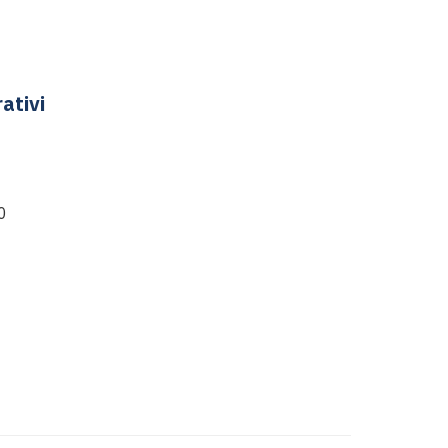
ativi
0