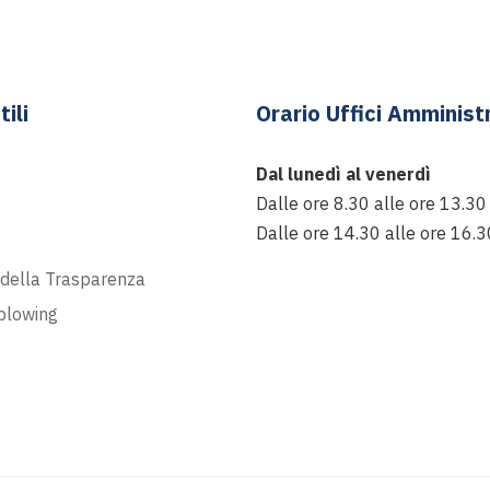
tili
Orario Uffici Amministr
Dal lunedì al venerdì
Dalle ore 8.30 alle ore 13.30
Dalle ore 14.30 alle ore 16.3
t
 della Trasparenza
blowing