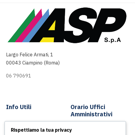
Largo Felice Armati, 1
00043 Ciampino (Roma)
06 790691
info@asp-spa.it
Info Utili
Orario Uffici
Amministrativi
Contatti
Rispettiamo la tua privacy
Dal lunedì al venerdì
News