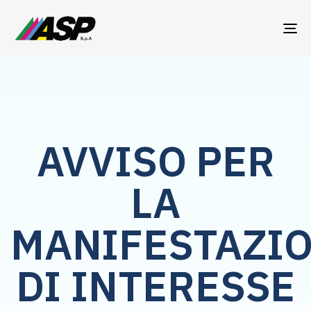
TO
NA
AVVISO PER
LA
MANIFESTAZI
DI INTERESSE