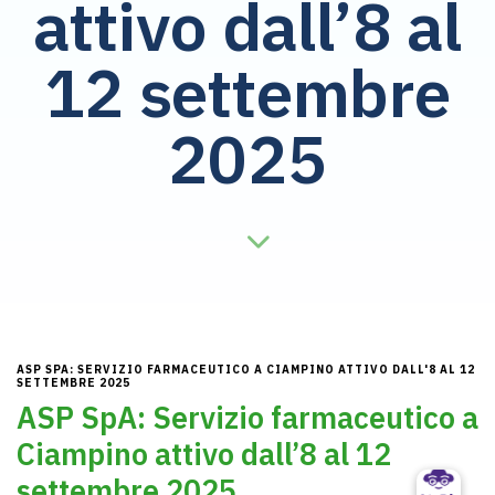
attivo dall’8 al
12 settembre
2025
ASP SPA: SERVIZIO FARMACEUTICO A CIAMPINO ATTIVO DALL'8 AL 12
SETTEMBRE 2025
ASP SpA: Servizio farmaceutico a
Ciampino attivo dall’8 al 12
settembre 2025