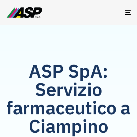
TO
NA
ASP SpA:
Servizio
farmaceutico a
Ciampino