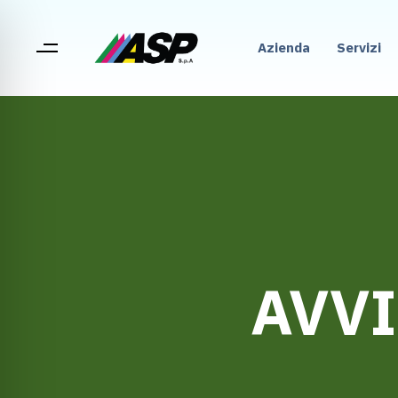
Azienda
Servizi
AVVI