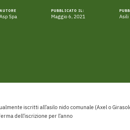
AUTORE
PUBBLICATO IL:
PUBB
Asp Spa
Maggio 6, 2021
Asili
ualmente iscritti all’asilo nido comunale (Axel o Giraso
erma dell’iscrizione per l’anno