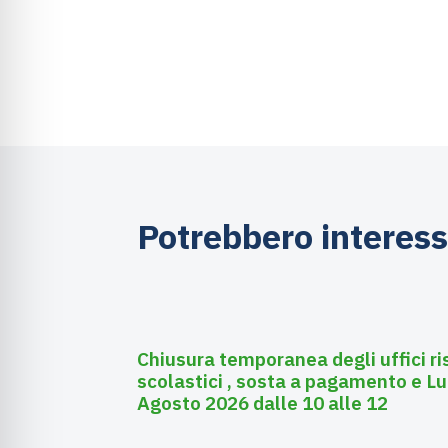
Potrebbero interess
Agosto 3, 2026
Asili nido
Chiusura temporanea degli uffici ri
scolastici , sosta a pagamento e Lu
Agosto 2026 dalle 10 alle 12