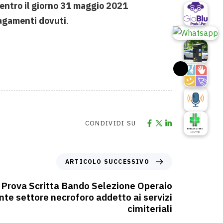
entro il giorno 31 maggio 2021
pagamenti dovuti
.
CONDIVIDI SU
ARTICOLO SUCCESSIVO
Prova Scritta Bando Selezione Operaio
nte settore necroforo addetto ai servizi
cimiteriali