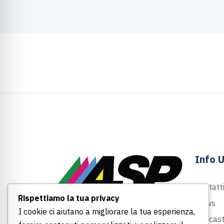
Info U
Contatti
Rispettiamo la tua privacy
News
I cookie ci aiutano a migliorare la tua esperienza,
Largo Felice Armati, 1
Podcas