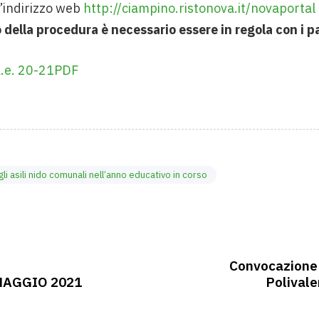
l’indirizzo web
http://ciampino.ristonova.it/novaportal
o della procedura è necessario essere in regola con i 
.e. 20-21PDF
i asili nido comunali nell’anno educativo in corso
Convocazione 
MAGGIO 2021
Polivale