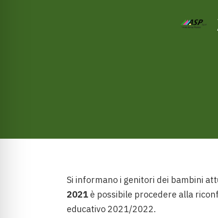
Si informano i genitori dei bambini att
2021
è possibile procedere alla riconf
educativo 2021/2022.