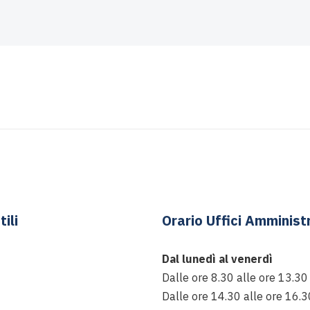
tili
Orario Uffici Amministr
Dal lunedì al venerdì
Dalle ore 8.30 alle ore 13.30
Dalle ore 14.30 alle ore 16.3
t