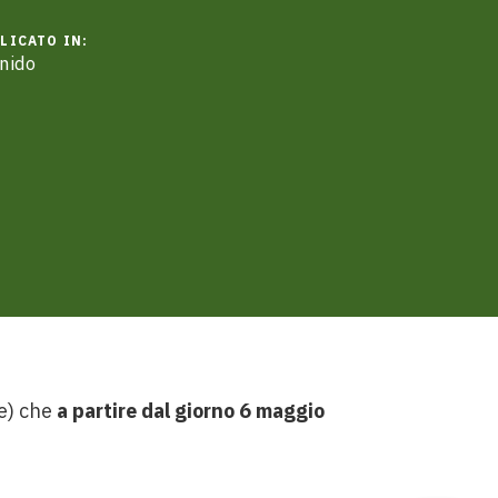
LICATO IN:
 nido
le) che
a partire dal giorno 6 maggio