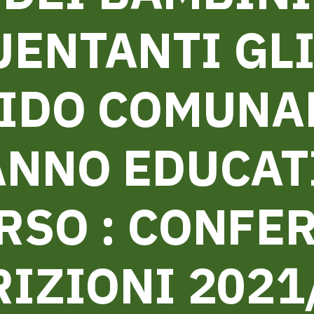
ENTANTI GLI
IDO COMUNA
ANNO EDUCAT
RSO : CONFE
RIZIONI 2021