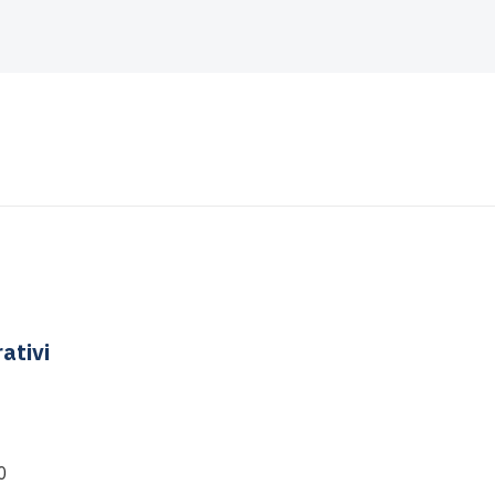
ativi
0