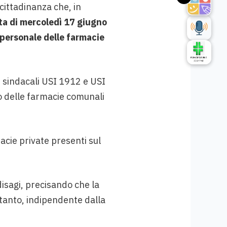
cittadinanza che, in
nata di mercoledì 17 giugno
 personale delle farmacie
le sindacali USI 1912 e USI
co delle farmacie comunali
macie private presenti sul
disagi, precisando che la
rtanto, indipendente dalla