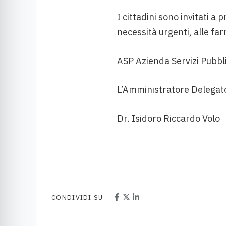
I cittadini sono invitati a
necessità urgenti, alle farm
ASP Azienda Servizi Pubbli
L’Amministratore Delegat
Dr. Isidoro Riccardo Volo
CONDIVIDI SU