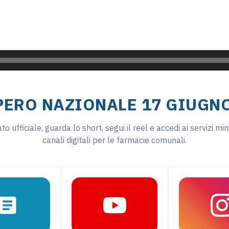
PERO NAZIONALE 17 GIUGNO
o ufficiale, guarda lo short, segui il reel e accedi ai servizi mini
canali digitali per le farmacie comunali.