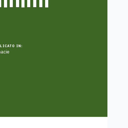
LICATO IN:
acie