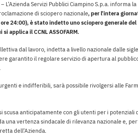
 L’Azienda Servizi Pubblici Ciampino S.p.a. informa la 
proclamazione di sciopero nazionale
, per l’intera gior
 ore 24:00), è stato indetto uno sciopero generale del
i si applica il CCNL ASSOFARM.
lettiva dal lavoro, indetta a livello nazionale dalle sig
re garantito il regolare servizio di apertura al pubbli
.
rgenti e indifferibili, sarà possibile rivolgersi alle Far
si scusa anticipatamente con gli utenti per i potenziali 
a una vertenza sindacale di rilevanza nazionale e, pe
retta dell’Azienda.