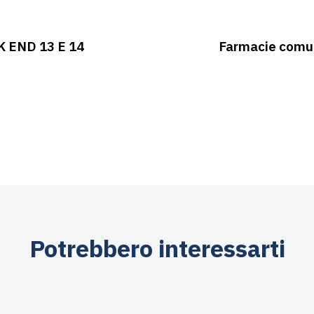
 END 13 E 14
Farmacie comun
Potrebbero interessarti
Agosto 3, 2026
Asili nido