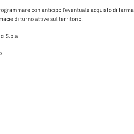
 programmare con anticipo l’eventuale acquisto di farmaci
acie di turno attive sul territorio.
ci S.p.a
o