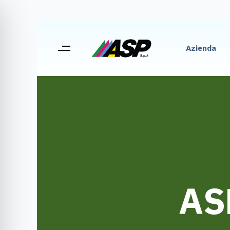
Azienda
AS