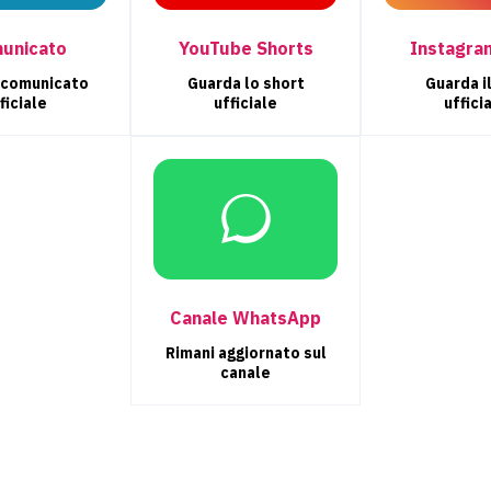
unicato
YouTube Shorts
Instagra
l comunicato
Guarda lo short
Guarda il
ficiale
ufficiale
uffici
Canale WhatsApp
Rimani aggiornato sul
canale