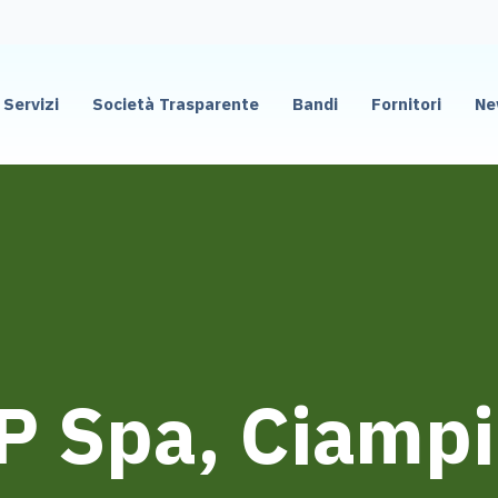
Servizi
Società Trasparente
Bandi
Fornitori
Ne
P Spa, Ciampi