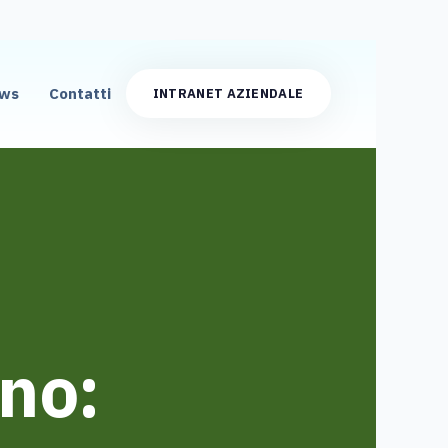
ws
Contatti
INTRANET AZIENDALE
no: