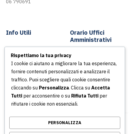
06 790691
info@asp-spa.it
Info Utili
Orario Uffici
Amministrativi
Contatti
Rispettiamo la tua privacy
Dal lunedì al venerdì
News
I cookie ci aiutano a migliorare la tua esperienza,
Dalle ore 8.30 alle ore
Podcast
fornire contenuti personalizzati e analizzare il
13.30
Portale della Trasparenza
traffico. Puoi scegliere quali cookie consentire
Dalle ore 14.30 alle ore
Whistleblowing
cliccando su
Personalizza
. Clicca su
Accetta
16.30
Tutti
per acconsentire o su
Rifiuta Tutti
per
rifiutare i cookie non essenziali.
PERSONALIZZA
© Copyright 2026 Azienda Servizi Pubblici S.p.a. |