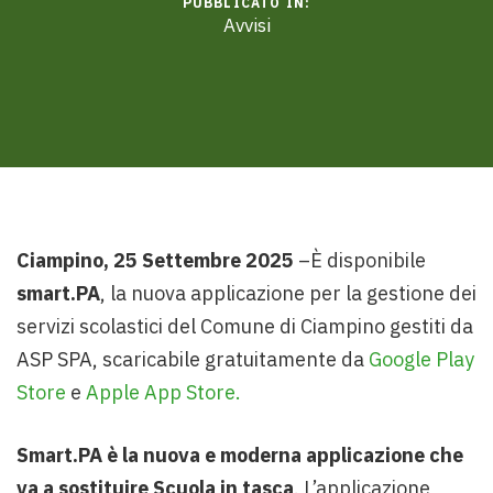
PUBBLICATO IN:
Avvisi
Ciampino, 25 Settembre 2025
–
È disponibile
smart.PA
, la nuova applicazione per la gestione dei
servizi scolastici del Comune di Ciampino gestiti da
ASP SPA, scaricabile gratuitamente da
Google Play
Store
e
Apple App Store.
Smart.PA è la nuova e moderna applicazione che
va a sostituire Scuola in tasca
. L’applicazione