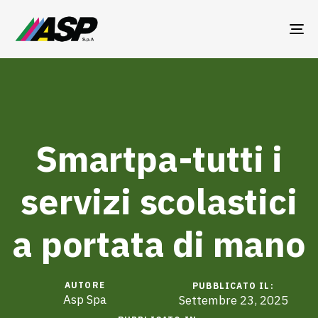
TO
NA
Smartpa-tutti i
servizi scolastici
a portata di mano
AUTORE
PUBBLICATO IL:
Asp Spa
Settembre 23, 2025