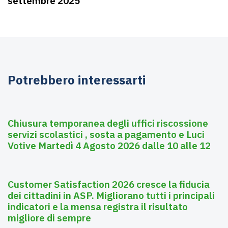
settembre 2025
Potrebbero interessarti
Agosto 3, 2026
Asili nido
Chiusura temporanea degli uffici riscossione
servizi scolastici , sosta a pagamento e Luci
Votive Martedì 4 Agosto 2026 dalle 10 alle 12
Luglio 28, 2026
Affissioni
Customer Satisfaction 2026 cresce la fiducia
dei cittadini in ASP. Migliorano tutti i principali
indicatori e la mensa registra il risultato
migliore di sempre